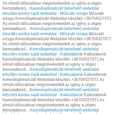
Az elmúlt időszakban megnövekedett az igény a céges
bemutatkozó...
Keresőoptimalizált bérelhető weboldal
készítés kontra saját weboldal - Műszaki vizsga
Műszaki
vizsga Keresőoptimalizált Weboldal készítés +36704327071
Az elmúlt időszakban megnövekedett az igény a céges
bemutatkozó...
Keresőoptimalizált bérelhető weboldal
készítés kontra saját weboldal - Műszaki vizsga
Műszaki
vizsga Keresőoptimalizált Weboldal készítés +36704327071
Az elmúlt időszakban megnövekedett az igény a céges
bemutatkozó...
Keresőoptimalizált bérelhető weboldal
készítés kontra saját weboldal - Kalkulátorok
Kalkulátorok
Keresőoptimalizált Weboldal készítés +36704327071 Az
elmúlt időszakban megnövekedett az igény a céges
bemutatkozó...
Keresőoptimalizált bérelhető weboldal
készítés kontra saját weboldal - Kalkulátorok
Kalkulátorok
Keresőoptimalizált Weboldal készítés +36704327071 Az
elmúlt időszakban megnövekedett az igény a céges
bemutatkozó...
Keresőoptimalizált bérelhető weboldal
készítés kontra saját weboldal - Kalkulátorok
Kalkulátorok
Keresőoptimalizált Weboldal készítés +36704327071 Az
elmúlt időszakban megnövekedett az igény a céges
bemutatkozó...
Keresőoptimalizált bérelhető weboldal