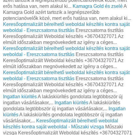
azért tartozik a legnépszerűbb potencianövelők közé, mert
erős hatása van, nem alakul ki...
Kamagra Gold és zselé
A
Kamagra Gold azért tartozik a legnépszerűbb
potencianövelők közé, mert erős hatása van, nem alakul ki...
Keresőoptimalizált bérelhető weboldal készítés kontra saját
weboldal - Ereszcsatorna tisztítás
Ereszcsatorna tisztítás
Keresőoptimalizált Weboldal készítés +36704327071 Az
elmúlt időszakban megnövekedett az igény a céges...
Keresőoptimalizált bérelhető weboldal készítés kontra saját
weboldal - Ereszcsatorna tisztítás
Ereszcsatorna tisztítás
Keresőoptimalizált Weboldal készítés +36704327071 Az
elmúlt időszakban megnövekedett az igény a céges...
Keresőoptimalizált bérelhető weboldal készítés kontra saját
weboldal - Ereszcsatorna tisztítás
Ereszcsatorna tisztítás
Keresőoptimalizált Weboldal készítés +36704327071 Az
elmúlt időszakban megnövekedett az igény a céges...
Ingatlan kiürités
A lakáskiürítés gondolata legtöbbször új
ingatlan vásárlásakor,...
Ingatlan kiürités
A lakáskiürítés
gondolata legtöbbször új ingatlan vásárlásakor,...
Ingatlan
kiürités
A lakáskiürítés gondolata legtöbbször új ingatlan
vásárlásakor,...
Keresőoptimalizált bérelhető weboldal
készítés kontra saját weboldal - Műszaki vizsga
Műszaki
vizsga Keresőoptimalizált Weboldal készítés +36704327071