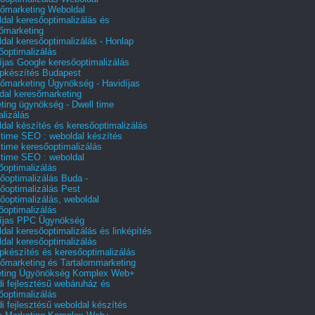
őmarketing Weboldal
dal keresőoptimalizálás és
őmarketing
dal keresőoptimalizálás - Honlap
őoptimalizálás
íjas Google keresőoptimalizálás
pkészítés Budapest
őmarketing Ügynökség - Havidíjas
dal keresőmarketing
ting ügynökség - Dwell time
alizálás
dal készítés és keresőoptimalizálás
 time SEO : weboldal készítés
 time keresőoptimalizálás
 time SEO : weboldal
őoptimalizálás
őoptimalizálás Buda -
őoptimalizálás Pest
őoptimalizálás, weboldal
őoptimalizálás
íjas PPC Ügynökség
dal keresőoptimalizálás és linképítés
dal keresőoptimalizálás
pkészítés és keresőoptimalizálás
őmarketing és Tartalommarketing
eting Ügyönökség Komplex Web+
i fejlesztésű webáruház és
őoptimalizálás
i fejlesztésű weboldal készítés