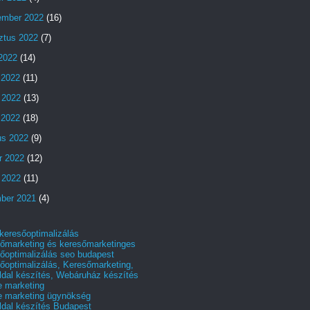
ember 2022
(16)
ztus 2022
(7)
 2022
(14)
 2022
(11)
 2022
(13)
s 2022
(18)
us 2022
(9)
r 2022
(12)
 2022
(11)
ber 2021
(4)
 keresőoptimalizálás
őmarketing és keresőmarketinges
őoptimalizálás seo budapest
őoptimalizálás, Keresőmarketing,
dal készítés, Webáruház készítés
e marketing
e marketing ügynökség
dal készítés Budapest