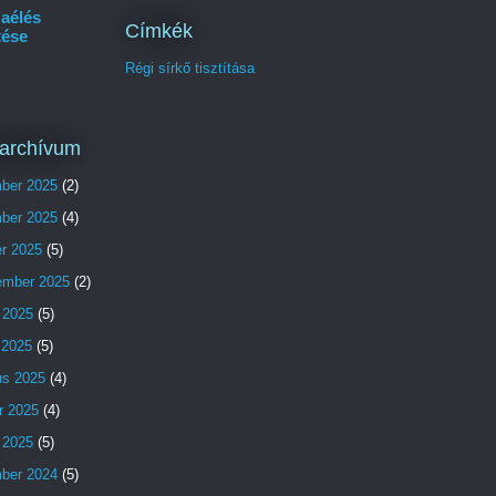
aélés
Címkék
tése
Régi sírkő tisztítása
archívum
ber 2025
(2)
ber 2025
(4)
er 2025
(5)
ember 2025
(2)
 2025
(5)
s 2025
(5)
us 2025
(4)
r 2025
(4)
 2025
(5)
ber 2024
(5)