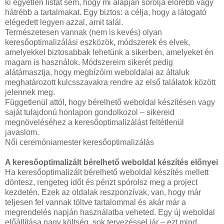
ki egyetlen listát sem, hogy mi alapján sorolja előrébb vagy
hátrébb a tartalmakat. Egy biztos: a célja, hogy a látogató
elégedett legyen azzal, amit talál.
Természetesen vannak (nem is kevés) olyan
keresőoptimalizálási eszközök, módszerek és elvek,
amelyekkel biztosabbak lehetünk a sikerben, amelyeket én
magam is használok. Módszereim sikerét pedig
alátámasztja, hogy megbízóim weboldalai az általuk
meghatározott kulcsszavakra rendre az első találatok között
jelennek meg.
Függetlenül attól, hogy bérelhető weboldal készítésen vagy
saját tulajdonú honlapon gondolkozol – sikereid
megnöveléséhez a keresőoptimalizálást feltétlenül
javaslom.
Női ceremóniamester keresőoptimalizálás
A keresőoptimalizált bérelhető weboldal készítés előnyei
Ha keresőoptimalizált bérelhető weboldal készítés mellett
döntesz, rengeteg időt és pénzt spórolsz meg a project
kezdetén. Ezek az oldalak reszponzívak, van, hogy már
teljesen fel vannak töltve tartalommal és akár már a
megrendelés napján használatba veheted. Egy új weboldal
előállítása nagy költség, sok tervezéssel jár – ezt mind