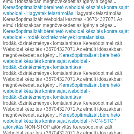
elmúlt időszakban megnövekedett az igény a céges...
Keresőoptimalizált bérelhető weboldal készítés kontra saját
weboldal - Hagyaték felszámolás
Hagyaték felszámolás
Keresőoptimalizált Weboldal készítés +36704327071 Az
elmúlt időszakban megnövekedett az igény a céges...
Keresőoptimalizált bérelhető weboldal készítés kontra saját
weboldal - Irodák,közintézmények lomtalanitása
Irodák,közintézmények lomtalanitása Keresőoptimalizált
Weboldal készítés +36704327071 Az elmúlt időszakban
megnövekedett az igény...
Keresőoptimalizált bérelhető
weboldal készítés kontra saját weboldal -
Irodák,közintézmények lomtalanitása
Irodák,közintézmények lomtalanitása Keresőoptimalizált
Weboldal készítés +36704327071 Az elmúlt időszakban
megnövekedett az igény...
Keresőoptimalizált bérelhető
weboldal készítés kontra saját weboldal -
Irodák,közintézmények lomtalanitása
Irodák,közintézmények lomtalanitása Keresőoptimalizált
Weboldal készítés +36704327071 Az elmúlt időszakban
megnövekedett az igény...
Keresőoptimalizált bérelhető
weboldal készítés kontra saját weboldal - NON-STOP
ajtónyítás
NON-STOP ajtónyítás Keresőoptimalizált
Weboldal készítés +36704327071 Az elmúlt időszakban