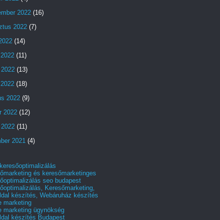
ember 2022
(16)
ztus 2022
(7)
 2022
(14)
 2022
(11)
 2022
(13)
s 2022
(18)
us 2022
(9)
r 2022
(12)
 2022
(11)
ber 2021
(4)
 keresőoptimalizálás
őmarketing és keresőmarketinges
őoptimalizálás seo budapest
őoptimalizálás, Keresőmarketing,
dal készítés, Webáruház készítés
e marketing
e marketing ügynökség
dal készítés Budapest