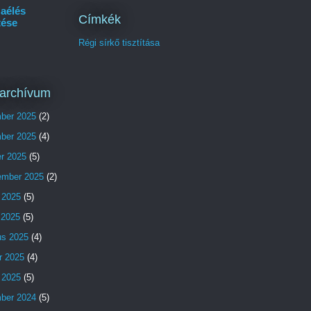
aélés
Címkék
tése
Régi sírkő tisztítása
archívum
ber 2025
(2)
ber 2025
(4)
er 2025
(5)
ember 2025
(2)
 2025
(5)
s 2025
(5)
us 2025
(4)
r 2025
(4)
 2025
(5)
ber 2024
(5)