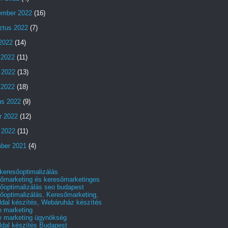
ember 2022
(16)
ztus 2022
(7)
 2022
(14)
 2022
(11)
 2022
(13)
s 2022
(18)
us 2022
(9)
r 2022
(12)
 2022
(11)
ber 2021
(4)
 keresőoptimalizálás
őmarketing és keresőmarketinges
őoptimalizálás seo budapest
őoptimalizálás, Keresőmarketing,
dal készítés, Webáruház készítés
e marketing
e marketing ügynökség
dal készítés Budapest