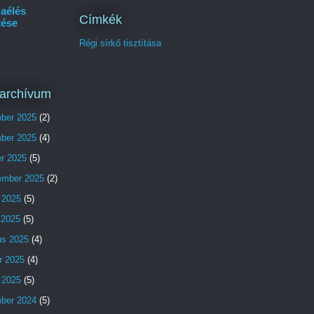
aélés
Címkék
tése
Régi sírkő tisztítása
archívum
ber 2025
(2)
ber 2025
(4)
er 2025
(5)
ember 2025
(2)
 2025
(5)
s 2025
(5)
us 2025
(4)
r 2025
(4)
 2025
(5)
ber 2024
(5)