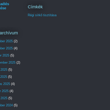
aélés
Címkék
tése
Régi sírkő tisztítása
archívum
ber 2025
(2)
ber 2025
(4)
er 2025
(5)
ember 2025
(2)
 2025
(5)
s 2025
(5)
us 2025
(4)
r 2025
(4)
 2025
(5)
ber 2024
(5)