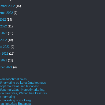
ember 2022
(16)
ztus 2022
(7)
 2022
(14)
 2022
(11)
 2022
(13)
s 2022
(18)
us 2022
(9)
r 2022
(12)
 2022
(11)
ber 2021
(4)
 keresőoptimalizálás
őmarketing és keresőmarketinges
őoptimalizálás seo budapest
őoptimalizálás, Keresőmarketing,
dal készítés, Webáruház készítés
e marketing
e marketing ügynökség
dal készítés Budapest