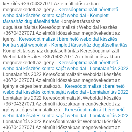
készítés +36704327071 Az elmúlt időszakban
megnövekedett az igény...
Keresőoptimalizált bérelhető
weboldal készítés kontra saját weboldal - Komplett
társasház duguláselhárítás
Komplett társasház
duguláselhárítás Keresőoptimalizált Weboldal készítés
+36704327071 Az elmúlt időszakban megnövekedett az
igény...
Keresőoptimalizált bérelhető weboldal készítés
kontra saját weboldal - Komplett társasház duguláselhárítás
Komplett társasház duguláselhárítás Keresőoptimalizált
Weboldal készítés +36704327071 Az elmúlt időszakban
megnövekedett az igény...
Keresőoptimalizált bérelhető
weboldal készítés kontra saját weboldal - Lomtalanítás 2022
Lomtalanítás 2022 Keresőoptimalizált Weboldal készítés
+36704327071 Az elmúlt időszakban megnövekedett az
igény a céges bemutatkozó...
Keresőoptimalizált bérelhető
weboldal készítés kontra saját weboldal - Lomtalanítás 2022
Lomtalanítás 2022 Keresőoptimalizált Weboldal készítés
+36704327071 Az elmúlt időszakban megnövekedett az
igény a céges bemutatkozó...
Keresőoptimalizált bérelhető
weboldal készítés kontra saját weboldal - Lomtalanítás 2022
Lomtalanítás 2022 Keresőoptimalizált Weboldal készítés
+36704327071 Az elmúlt időszakban megnövekedett az