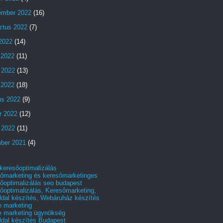
ember 2022
(16)
ztus 2022
(7)
 2022
(14)
 2022
(11)
 2022
(13)
s 2022
(18)
us 2022
(9)
r 2022
(12)
 2022
(11)
ber 2021
(4)
 keresőoptimalizálás
őmarketing és keresőmarketinges
őoptimalizálás seo budapest
őoptimalizálás, Keresőmarketing,
dal készítés, Webáruház készítés
e marketing
e marketing ügynökség
dal készítés Budapest