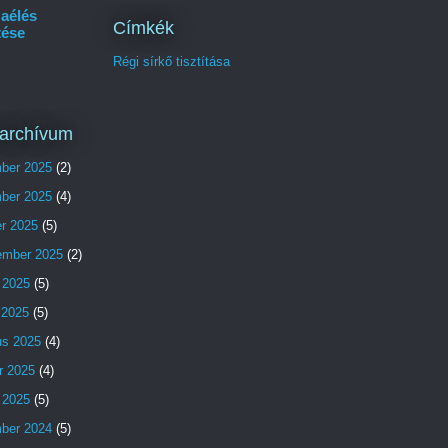
aélés
Címkék
tése
Régi sírkő tisztítása
archívum
ber 2025
(2)
ber 2025
(4)
er 2025
(5)
ember 2025
(2)
 2025
(5)
s 2025
(5)
us 2025
(4)
r 2025
(4)
 2025
(5)
ber 2024
(5)